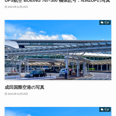
UPS航空 BOEING 767-300 機体記号：N342UPの写真
2021年12月15日
空港
成田国際空港の写真
2021年12月15日
空港