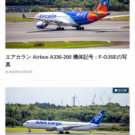
エアカラン Airbus A330-200 機体記号：F-OJSEの写
真
2021年12月15日
航空機