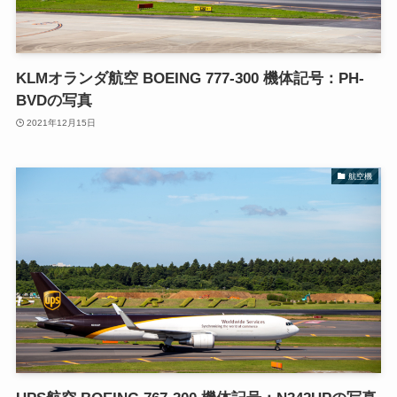
KLMオランダ航空 BOEING 777-300 機体記号：PH-
BVDの写真
2021年12月15日
航空機