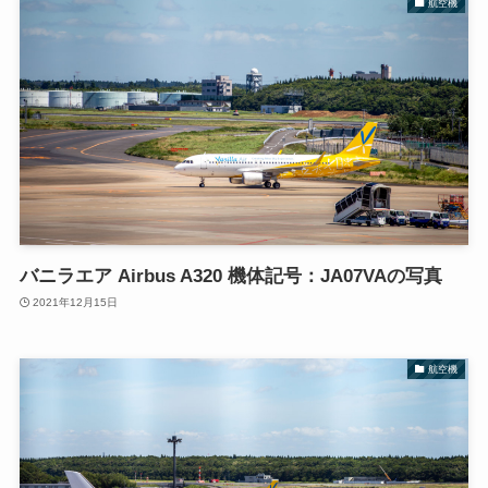
航空機
バニラエア Airbus A320 機体記号：JA07VAの写真
2021年12月15日
航空機