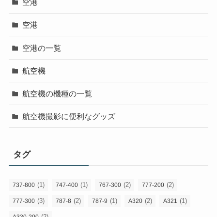
空港
空港
空港の一覧
航空機
航空機の機種の一覧
航空機撮影に便利なグッズ
タグ
(1)
(1)
(2)
(2)
737-800
747-400
767-300
777-200
(3)
(2)
(1)
(2)
(1)
777-300
787-8
787-9
A320
A321
(2)