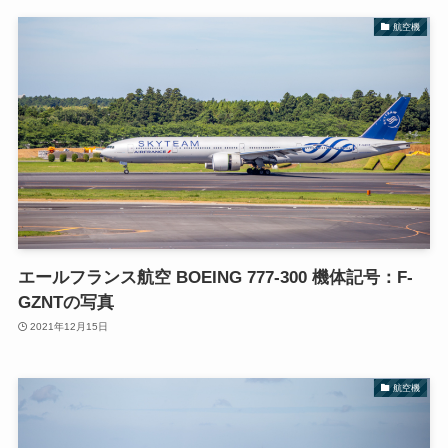
航空機
エールフランス航空 BOEING 777-300 機体記号：F-
GZNTの写真
2021年12月15日
航空機