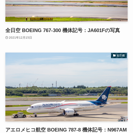
全日空 BOEING 767-300 機体記号：JA601Fの写真
2021年12月15日
航空機
アエロメヒコ航空 BOEING 787-8 機体記号：N967AM